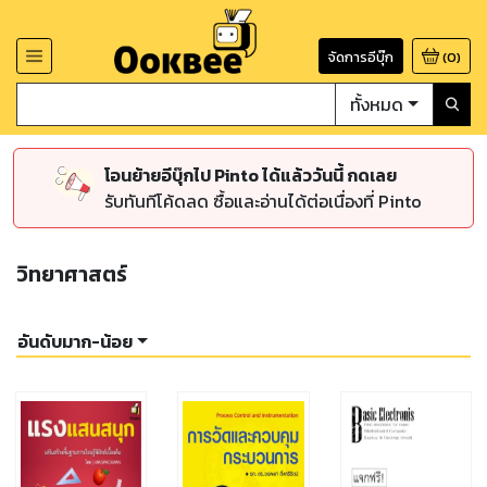
จัดการอีบุ๊ก
(
0
)
ทั้งหมด
โอนย้ายอีบุ๊กไป Pinto ได้แล้ววันนี้ กดเลย
รับทันทีโค้ดลด ซื้อและอ่านได้ต่อเนื่องที่ Pinto
วิทยาศาสตร์
อันดับมาก-น้อย