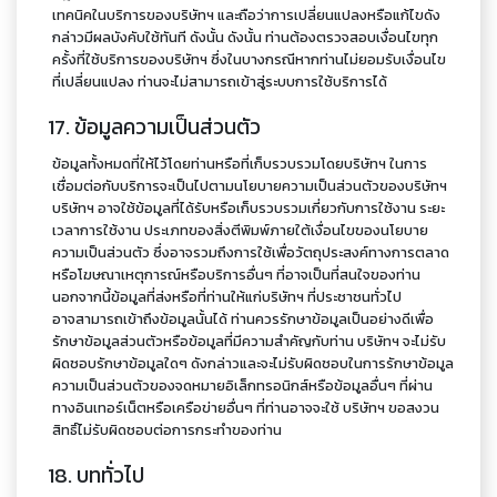
เทคนิคในบริการของบริษัทฯ และถือว่าการเปลี่ยนแปลงหรือแก้ไขดัง
กล่าวมีผลบังคับใช้ทันที ดังนั้น ดังนั้น ท่านต้องตรวจสอบเงื่อนไขทุก
ครั้งที่ใช้บริการของบริษัทฯ ซึ่งในบางกรณีหากท่านไม่ยอมรับเงื่อนไข
ที่เปลี่ยนแปลง ท่านจะไม่สามารถเข้าสู่ระบบการใช้บริการได้
17. ข้อมูลความเป็นส่วนตัว
ข้อมูลทั้งหมดที่ให้ไว้โดยท่านหรือที่เก็บรวบรวมโดยบริษัทฯ ในการ
เชื่อมต่อกับบริการจะเป็นไปตามนโยบายความเป็นส่วนตัวของบริษัทฯ
บริษัทฯ อาจใช้ข้อมูลที่ได้รับหรือเก็บรวบรวมเกี่ยวกับการใช้งาน ระยะ
เวลาการใช้งาน ประเภทของสิ่งตีพิมพ์ภายใต้เงื่อนไขของนโยบาย
ความเป็นส่วนตัว ซึ่งอาจรวมถึงการใช้เพื่อวัตถุประสงค์ทางการตลาด
หรือโฆษณาเหตุการณ์หรือบริการอื่นๆ ที่อาจเป็นที่สนใจของท่าน
นอกจากนี้ข้อมูลที่ส่งหรือที่ท่านให้แก่บริษัทฯ ที่ประชาชนทั่วไป
อาจสามารถเข้าถึงข้อมูลนั้นได้ ท่านควรรักษาข้อมูลเป็นอย่างดีเพื่อ
รักษาข้อมูลส่วนตัวหรือข้อมูลที่มีความสำคัญกับท่าน บริษัทฯ จะไม่รับ
ผิดชอบรักษาข้อมูลใดๆ ดังกล่าวและจะไม่รับผิดชอบในการรักษาข้อมูล
ความเป็นส่วนตัวของจดหมายอิเล็กทรอนิกส์หรือข้อมูลอื่นๆ ที่ผ่าน
ทางอินเทอร์เน็ตหรือเครือข่ายอื่นๆ ที่ท่านอาจจะใช้ บริษัทฯ ขอสงวน
สิทธิ์ไม่รับผิดชอบต่อการกระทำของท่าน
18. บททั่วไป