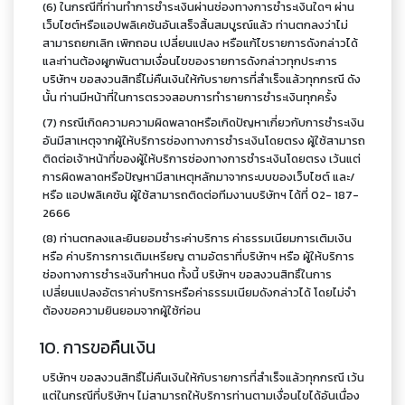
(6) ในกรณีที่ท่านทำการชำระเงินผ่านช่องทางการชำระเงินใดๆ ผ่าน
เว็บไซต์หรือแอปพลิเคชันอันเสร็จสิ้นสมบูรณ์แล้ว ท่านตกลงว่าไม่
สามารถยกเลิก เพิกถอน เปลี่ยนแปลง หรือแก้ไขรายการดังกล่าวได้
และท่านต้องผูกพันตามเงื่อนไขของรายการดังกล่าวทุกประการ
บริษัทฯ ขอสงวนสิทธิ์ไม่คืนเงินให้กับรายการที่สำเร็จแล้วทุกกรณี ดัง
นั้น ท่านมีหน้าที่ในการตรวจสอบการทำรายการชำระเงินทุกครั้ง
(7) กรณีเกิดความความผิดพลาดหรือเกิดปัญหาเกี่ยวกับการชำระเงิน
อันมีสาเหตุจากผู้ให้บริการช่องทางการชำระเงินโดยตรง ผู้ใช้สามารถ
ติดต่อเจ้าหน้าที่ของผู้ให้บริการช่องทางการชำระเงินโดยตรง เว้นแต่
การผิดพลาดหรือปัญหามีสาเหตุหลักมาจากระบบของเว็บไซต์ และ/
หรือ แอปพลิเคชัน ผู้ใช้สามารถติดต่อทีมงานบริษัทฯ ได้ที่ 02- 187-
2666
(8) ท่านตกลงและยินยอมชำระค่าบริการ ค่าธรรมเนียมการเติมเงิน
หรือ ค่าบริการการเติมเหรียญ ตามอัตราที่บริษัทฯ หรือ ผู้ให้บริการ
ช่องทางการชำระเงินกำหนด ทั้งนี้ บริษัทฯ ขอสงวนสิทธิ์ในการ
เปลี่ยนแปลงอัตราค่าบริการหรือค่าธรรมเนียมดังกล่าวได้ โดยไม่จำ
ต้องขอความยินยอมจากผู้ใช้ก่อน
10. การขอคืนเงิน
บริษัทฯ ขอสงวนสิทธิ์ไม่คืนเงินให้กับรายการที่สำเร็จแล้วทุกกรณี เว้น
แต่ในกรณีที่บริษัทฯ ไม่สามารถให้บริการท่านตามเงื่อนไขได้อันเนื่อง