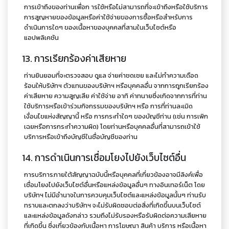
การเข้าถึงของท่านเพื่อก ารใช้หรือไม่สามารถที่จะเข้าถึงหรือใช้บริการ
การสูญหายของข้อมูลหรือค่าใช้จ่ายของการซื้อหรือสำหรับการ
ดำเนินการใดๆ ของเนื้อหาของบุคคลที่สามในเว็บไซต์หรือ
แอปพลิเคชัน
13. การเรียกร้องค่าเสียหาย
ท่านยินยอมที่จะตรวจสอบ ดูแล จ่ายค่าชดเชย และไม่ทำความเดือด
ร้อนให้บริษัทฯ ตัวแทนของบริษัทฯ หรือบุคคลอื่น จากการถูกเรียกร้อง
ค่าเสียหาย ความสูญเสีย ค่าใช้จ่าย อาทิ ค่าทนายซึ่งเกิดจากการที่ท่าน
ใช้บริการหรือเข้าร่วมกิจกรรมของบริษัทฯ หรือ การที่ท่านละเมิด
เงื่อนไขแห่งสัญญานี้ หรือ การกระทำใดๆ ของบัญชีท่าน (เช่น การเพิก
เฉยหรือการกระทำความผิด) โดยท่านหรือบุคคลอื่นที่สามารถเข้าใช้
บริการหรือเข้าถึงบัญชีในชื่อบัญชีของท่าน
14. การดำเนินการเชื่อมโยงไปยังเว็บไซต์อื่น
การบริการภายใต้สัญญาฉบับนี้หรือบุคคลที่เกี่ยวข้องอาจมีลิงค์เพื่อ
เชื่อมโยงไปยังเว็บไซต์อื่นหรือแหล่งข้อมูลอื่นๆ ทางอินเทอร์เน็ต โดย
บริษัทฯ ไม่มีอำนาจในการควบคุมเว็บไซต์และแหล่งข้อมูลนั้นๆ ท่านรับ
ทราบและตกลงว่าบริษัทฯ จะไม่รับผิดชอบต่อสิ่งที่เกิดขึ้นบนเว็บไซต์
และแหล่งข้อมูลดังกล่าว รวมถึงไม่รับรองหรือรับผิดต่อความเสียหาย
ที่เกิดขึ้น ซึ่งเกี่ยวข้องกับเนื้อหา การโฆษณา สินค้า บริการ หรือเนื้อหา