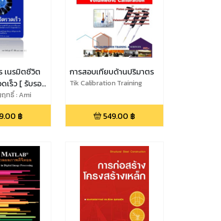
วิต
การสอบเทียบด้านปริมาตร
 [ รับรอง
Tik Calibration Training
วิทยาศาสตร์
ฤทธิ์ : Ami
ด้วย Law of Attraction ]
9.00
฿
549.00
฿