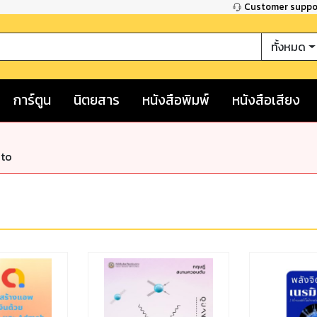
Customer supp
ทั้งหมด
การ์ตูน
นิตยสาร
หนังสือพิมพ์
หนังสือเสียง
nto