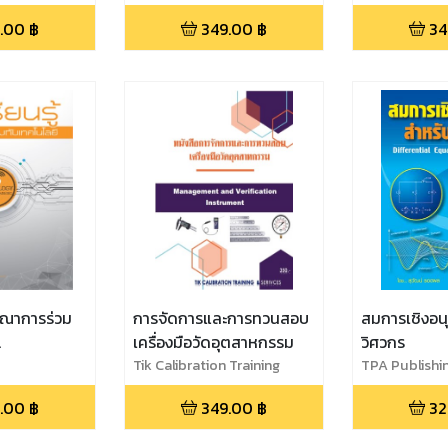
.00
฿
349.00
฿
34
บูรณาการร่วม
การจัดการและการทวนสอบ
สมการเชิงอนุ
เครื่องมือวัดอุตสาหกรรม
วิศวกร
Integrated
Tik Calibration Training
TPA Publishi
ครั้งที่ 2
.00
฿
349.00
฿
32