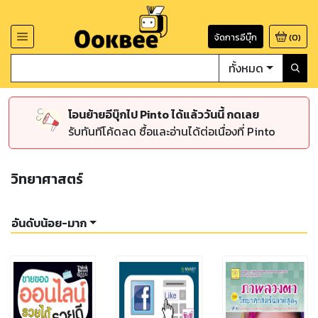
จัดการอีบุ๊ก
(
0
)
ทั้งหมด
โอนย้ายอีบุ๊กไป Pinto ได้แล้ววันนี้ กดเลย
รับทันทีโค้ดลด ซื้อและอ่านได้ต่อเนื่องที่ Pinto
วิทยาศาสตร์
อันดับน้อย-มาก