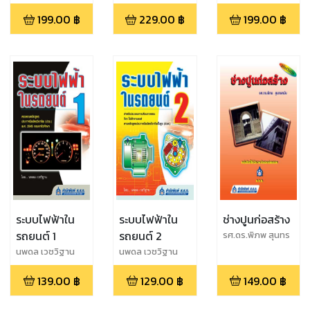
ศรีรัตน์
ประยุกต์ใช้งาน
199.00
฿
229.00
฿
199.00
฿
ระบบไฟฟ้าใน
ระบบไฟฟ้าใน
ช่างปูนก่อสร้าง
รถยนต์ 1
รถยนต์ 2
รศ.ดร.พิภพ สุนทร
สมัย
นพดล เวชวิฐาน
นพดล เวชวิฐาน
139.00
฿
129.00
฿
149.00
฿