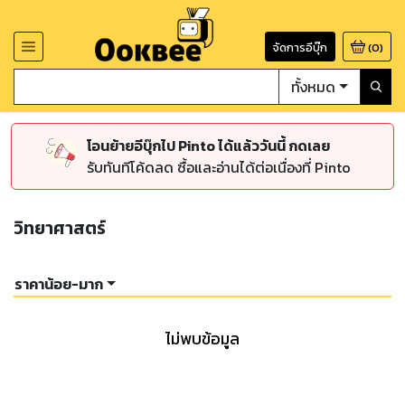
จัดการอีบุ๊ก
(
0
)
ทั้งหมด
โอนย้ายอีบุ๊กไป Pinto ได้แล้ววันนี้ กดเลย
รับทันทีโค้ดลด ซื้อและอ่านได้ต่อเนื่องที่ Pinto
วิทยาศาสตร์
ราคาน้อย-มาก
ไม่พบข้อมูล