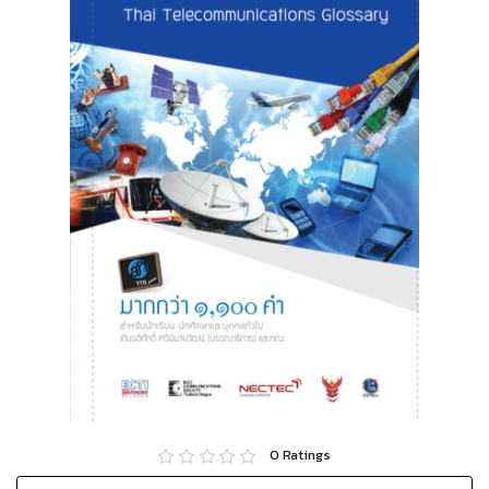
0
Ratings