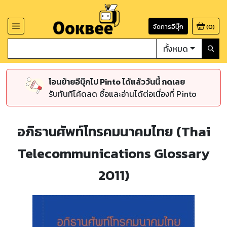
จัดการอีบุ๊ก
(
0
)
ทั้งหมด
โอนย้ายอีบุ๊กไป Pinto ได้แล้ววันนี้ กดเลย
รับทันทีโค้ดลด ซื้อและอ่านได้ต่อเนื่องที่ Pinto
อภิธานศัพท์โทรคมนาคมไทย (Thai
Telecommunications Glossary
2011)