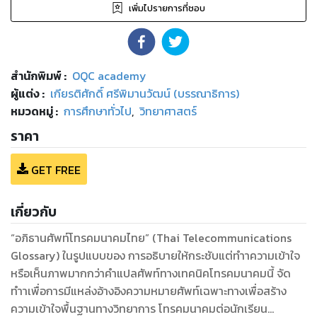
เพิ่มไปรายการที่ชอบ
สำนักพิมพ์
:
OQC academy
ผู้แต่ง :
เกียรติศักดิ์ ศรีพิมานวัฒน์ (บรรณาธิการ)
หมวดหมู่
:
การศึกษาทั่วไป
,
วิทยาศาสตร์
ราคา
GET FREE
เกี่ยวกับ
“อภิธานศัพท์โทรคมนาคมไทย” (Thai Telecommunications
Glossary) ในรูปแบบของ การอธิบายให้กระชับแต่ทำาความเข้าใจ
หรือเห็นภาพมากกว่าคำแปลศัพท์ทางเทคนิคโทรคมนาคมนี้ จัด
ทำาเพื่อการมีแหล่งอ้างอิงความหมายศัพท์เฉพาะทางเพื่อสร้าง
ความเข้าใจพื้นฐานทางวิทยาการ โทรคมนาคมต่อนักเรียน