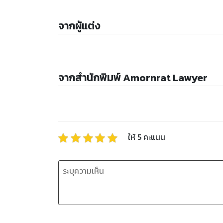
จากผู้แต่ง
จากสำนักพิมพ์ Amornrat Lawyer
ให้
5
คะแนน