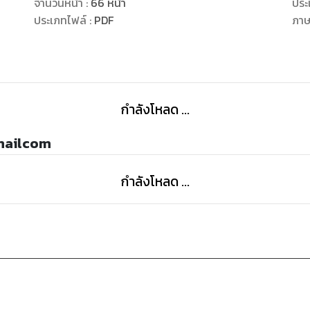
จำนวนหน้า
:
66
หน้า
ประ
ต้องทำ คือ ทำให้ผู้คนมีความสุข ทำให้มีประสบการณ์ชีวิต สุข
ประเภทไฟล์
:
PDF
ภา
ห่วง
หนังสือเล่มนี้ผมได้รวบรวมเทคโนโลยี AI ของจีนที่ได้เริ่มมีการ
AI สามารถทำได้ในตอนนี้และในอนาคต
กำลังโหลด ...
เราจะได้เตรียมตัวกับโลกอนาคตที่จะมาถึงและหนังสือเล่มนี
mailcom
ได้รู้เขารู้เราเมื่อทำธุรกิจการค้าหรือท่องเที่ยวไปในประเทศจ
กำลังโหลด ...
อย่างที่สุภาษิตจีนว่าไว้
" รู้เขา รู้เรา รบร้อยครั้งชนะร้อยครั้ง "