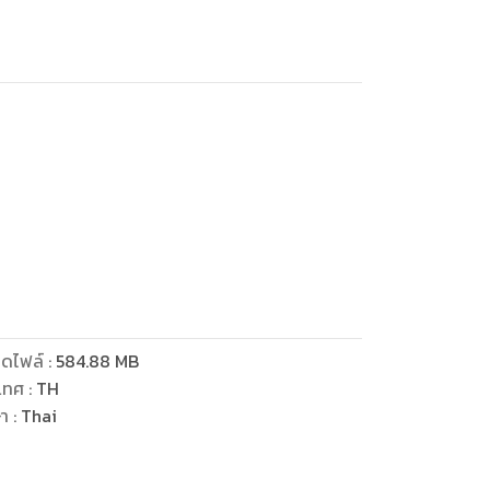
ดไฟล์
:
584.88
MB
เทศ
:
TH
ษา
:
Thai