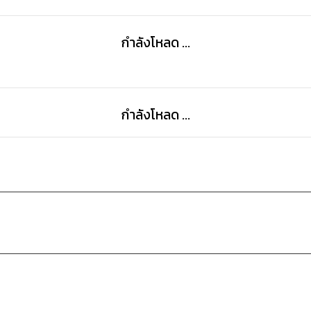
2.เหตุการณ์ที่ส่งผลต่อ Bitcoin
กำลังโหลด ...
- ความผันผวน
- ข่าว
- จุดเปลี่ยน
กำลังโหลด ...
3.ความหมายของคำทั้ง 3 Bitcoin Blockchain Crypto
- Bitcoin คืออะไร ?
- Cryptocurrency คืออะไร ?
- Blockchain คืออะไร ?
4.ประวัติและความเป็นมาของ Bitcoin
- จุดกำเนด
- ผู้สร้าง
- จุดมุ่งหมาย