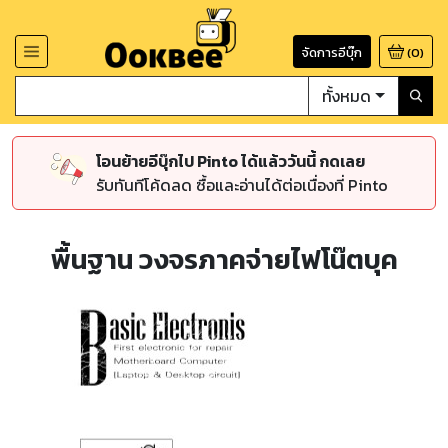
จัดการอีบุ๊ก
(
0
)
ทั้งหมด
โอนย้ายอีบุ๊กไป Pinto ได้แล้ววันนี้ กดเลย
รับทันทีโค้ดลด ซื้อและอ่านได้ต่อเนื่องที่ Pinto
พื้นฐาน วงจรภาคจ่ายไฟโน๊ตบุค