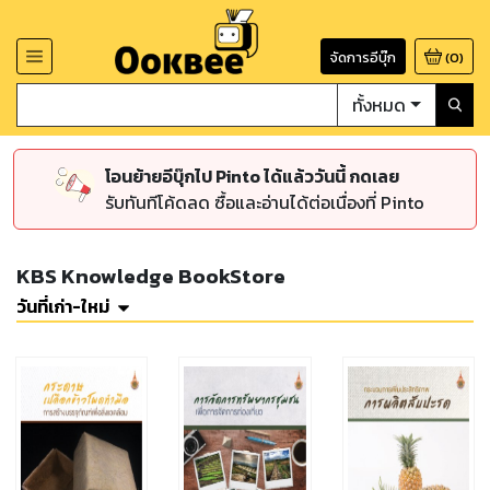
จัดการอีบุ๊ก
(
0
)
ทั้งหมด
โอนย้ายอีบุ๊กไป Pinto ได้แล้ววันนี้ กดเลย
รับทันทีโค้ดลด ซื้อและอ่านได้ต่อเนื่องที่ Pinto
KBS Knowledge BookStore
วันที่เก่า-ใหม่