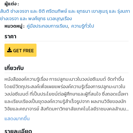
ผู้แต่ง :
สันติ ช่างเจรจา และ ชิติ ศรีตนทิพย์ และ ยุทธนา เขาสุเมรุ และ รุ่งนภา
ช่างเจรจา และ พงศ์ยุทธ นวลบุญเรือง
หมวดหมู่
:
คู่มือประกอบการเรียน
,
ความรู้ทั่วไป
ราคา
GET FREE
เกี่ยวกับ
หนังสือองค์ความรู้เรื่อง การปลูกมะนาวในวงบ่อซีเมนต์ จัดทำขึ้น
โดยมีวัตถุประสงค์เพื่อเผยแพร่องค์ความรู้เรื่องการปลูกมะนาวใน
วงบ่อซีเมนต์ ที่เป็นประโยชน์ต่อผู้ศึกษาและผู้ที่สนใจ ซึ่งถอดเนื้อหา
และเรียบเรียงเป็นชุดองค์ความรู้สำเร็จรูปจาก ผลงานวิจัยของนัก
วิจัยและคณาจารย์ สังกัดมหาวิทยาลัยเทคโนโลยีราชมงคลล้านนา
โดยสามารถแบ่งเนื้อหาออกเป็น ความรู้เบื้องต้นเกี่ยวกับมะนาว
แสดงมากขึ้น
เทคโนโลยีการปลูกมะนาวในวงบ่อซีเมนต์ และเทคนิคการผลิต
รายละเอียด
มะนาวในวงบ่อ