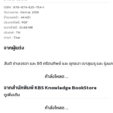
ISBN :
978-974-625-754-1
วันวางขาย
:
04 ก.พ. 2019
จำนวนหน้า
:
44
หน้า
ประเภทไฟล์
:
PDF
ขนาดไฟล์
:
32.68
MB
ประเทศ
:
TH
ภาษา
:
Thai
จากผู้แต่ง
สันติ ช่างเจรจา และ ชิติ ศรีตนทิพย์ และ ยุทธนา เขาสุเมรุ และ รุ่ง
กำลังโหลด ...
จากสำนักพิมพ์ KBS Knowledge BookStore
ดูเพิ่มเติม
กำลังโหลด ...