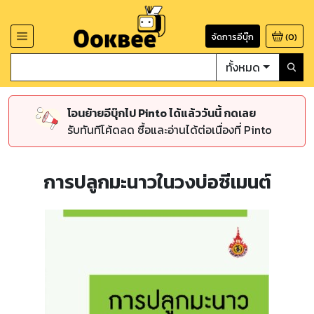
จัดการอีบุ๊ก
(
0
)
ทั้งหมด
โอนย้ายอีบุ๊กไป Pinto ได้แล้ววันนี้ กดเลย
รับทันทีโค้ดลด ซื้อและอ่านได้ต่อเนื่องที่ Pinto
การปลูกมะนาวในวงบ่อซีเมนต์