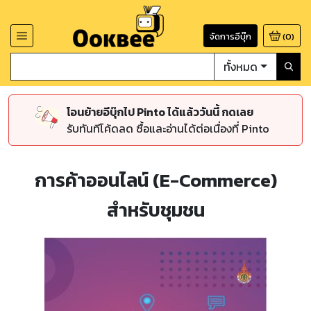
จัดการอีบุ๊ก
(
0
)
ทั้งหมด
โอนย้ายอีบุ๊กไป Pinto ได้แล้ววันนี้ กดเลย
รับทันทีโค้ดลด ซื้อและอ่านได้ต่อเนื่องที่ Pinto
การค้าออนไลน์ (E-Commerce)
สำหรับชุมชน