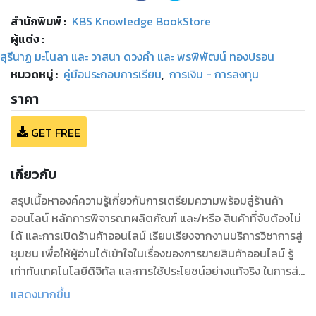
สำนักพิมพ์
:
KBS Knowledge BookStore
ผู้แต่ง :
สุรีนาฏ มะโนลา และ วาสนา ดวงคำ และ พรพิพัฒน์ ทองปรอน
หมวดหมู่
:
คู่มือประกอบการเรียน
,
การเงิน - การลงทุน
ราคา
GET FREE
เกี่ยวกับ
สรุปเนื้อหาองค์ความรู้เกี่ยวกับการเตรียมความพร้อมสู่ร้านค้า
ออนไลน์ หลักการพิจารณาผลิตภัณฑ์ และ/หรือ สินค้าที่จับต้องไม่
ได้ และการเปิดร้านค้าออนไลน์ เรียบเรียงจากงานบริการวิชาการสู่
ชุมชน เพื่อให้ผู้อ่านได้เข้าใจในเรื่องของการขายสินค้าออนไลน์ รู้
เท่าทันเทคโนโลยีดิจิทัล และการใช้ประโยชน์อย่างแท้จริง ในการส่ง
เสริมให้เกิดการค้าออนไลน์ระดับชุมชน เพื่อนำเสนอสินค้าและการ
แสดงมากขึ้น
บริการวิชาการของชุมชนในรูปแบบและเนื้อหาที่น่าสนใจ