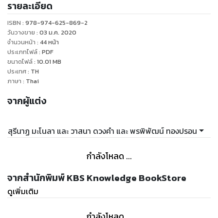
รายละเอียด
ISBN :
978-974-625-869-2
วันวางขาย
:
03 ม.ค. 2020
จำนวนหน้า
:
44
หน้า
ประเภทไฟล์
:
PDF
ขนาดไฟล์
:
10.01
MB
ประเทศ
:
TH
ภาษา
:
Thai
จากผู้แต่ง
สุรีนาฏ มะโนลา และ วาสนา ดวงคำ และ พรพิพัฒน์ ทองปรอน
กำลังโหลด ...
จากสำนักพิมพ์ KBS Knowledge BookStore
ดูเพิ่มเติม
กำลังโหลด ...