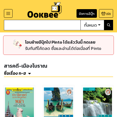
จัดการอีบุ๊ก
(
0
)
ทั้งหมด
โอนย้ายอีบุ๊กไป Pinto ได้แล้ววันนี้ กดเลย
รับทันทีโค้ดลด ซื้อและอ่านได้ต่อเนื่องที่ Pinto
สารคดี-เมืองโบราณ
ชื่อเรื่อง ก-ฮ