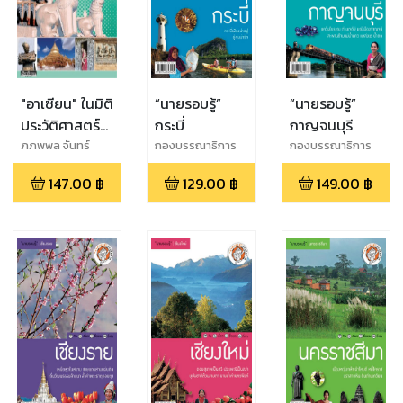
"อาเซียน" ในมิติ
“นายรอบรู้”
“นายรอบรู้”
ประวัติศาสตร์
กระบี่
กาญจนบุรี
ประวัติศาสตร์
ภภพพล จันทร์
กองบรรณาธิการ
กองบรรณาธิการ
วัฒนกุล
นายรอบรู้
นายรอบรู้
และ
147.00
฿
129.00
฿
149.00
฿
ประวัติศาสตร์
ศิลปะพม่า