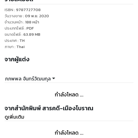
ISBN :
9787727708
วันวางขาย
:
09 พ.ย. 2020
จำนวนหน้า
:
188
หน้า
ประเภทไฟล์
:
PDF
ขนาดไฟล์
:
63.89
MB
ประเทศ
:
TH
ภาษา
:
Thai
จากผู้แต่ง
ภภพพล จันทร์วัฒนกุล
กำลังโหลด ...
จากสำนักพิมพ์ สารคดี-เมืองโบราณ
ดูเพิ่มเติม
กำลังโหลด ...