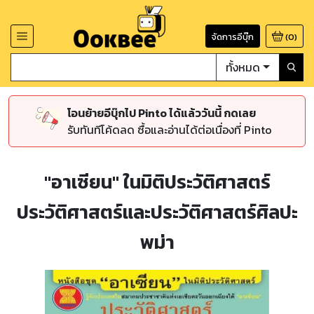
จัดการอีบุ๊ก
(
0
)
ทั้งหมด
โอนย้ายอีบุ๊กไป Pinto ได้แล้ววันนี้ กดเลย
รับทันทีโค้ดลด ซื้อและอ่านได้ต่อเนื่องที่ Pinto
"อาเซียน" ในมิติประวัติศาสตร์
ประวัติศาสตร์และประวัติศาสตร์ศิลปะ
พม่า