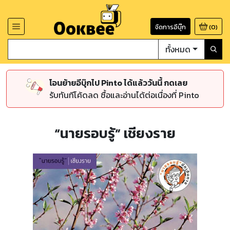
จัดการอีบุ๊ก
(
0
)
ทั้งหมด
โอนย้ายอีบุ๊กไป Pinto ได้แล้ววันนี้ กดเลย
รับทันทีโค้ดลด ซื้อและอ่านได้ต่อเนื่องที่ Pinto
“นายรอบรู้” เชียงราย