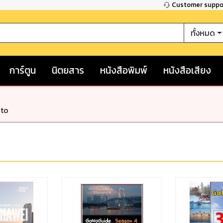
Customer supp
ทั้งหมด
การ์ตูน
นิตยสาร
หนังสือพิมพ์
หนังสือเสียง
nto