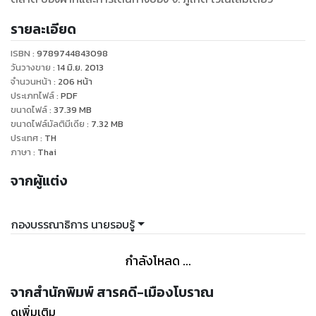
รายละเอียด
ISBN :
9789744843098
วันวางขาย
:
14 มิ.ย. 2013
จำนวนหน้า
:
206
หน้า
ประเภทไฟล์
:
PDF
ขนาดไฟล์
:
37.39
MB
ขนาดไฟล์มัลติมีเดีย
:
7.32
MB
ประเทศ
:
TH
ภาษา
:
Thai
จากผู้แต่ง
กองบรรณาธิการ นายรอบรู้
กำลังโหลด ...
จากสำนักพิมพ์ สารคดี-เมืองโบราณ
ดูเพิ่มเติม