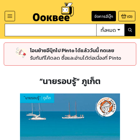
จัดการอีบุ๊ก
(
0
)
ทั้งหมด
โอนย้ายอีบุ๊กไป Pinto ได้แล้ววันนี้ กดเลย
รับทันทีโค้ดลด ซื้อและอ่านได้ต่อเนื่องที่ Pinto
“นายรอบรู้” ภูเก็ต