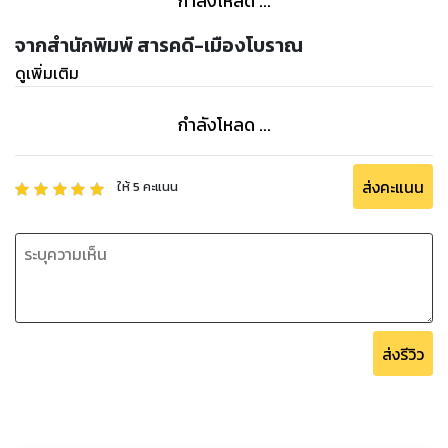
กำลังโหลด ...
จากสำนักพิมพ์ สารคดี-เมืองโบราณ
ดูเพิ่มเติม
กำลังโหลด ...
ส่งคะแนน
ให้
5
คะแนน
ส่งรีวิว