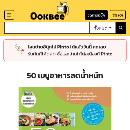
จัดการอีบุ๊ก
(
0
)
ทั้งหมด
โอนย้ายอีบุ๊กไป Pinto ได้แล้ววันนี้ กดเลย
รับทันทีโค้ดลด ซื้อและอ่านได้ต่อเนื่องที่ Pinto
50 เมนูอาหารลดน้ำหนัก