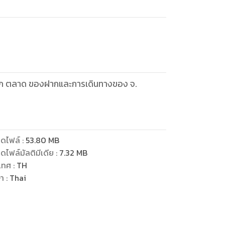
 จ.
ดไฟล์
:
53.80
MB
ดไฟล์มัลติมีเดีย
:
7.32
MB
เทศ
:
TH
ษา
:
Thai