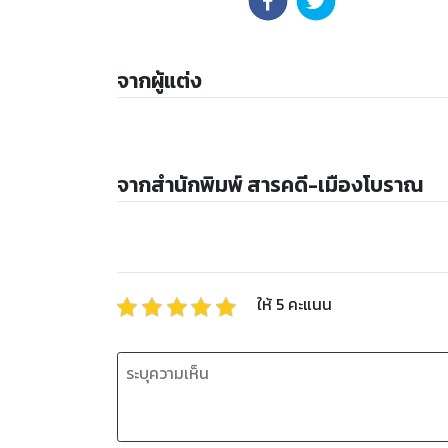
จากผู้แต่ง
จากสำนักพิมพ์ สารคดี-เมืองโบราณ
ให้
5
คะแนน