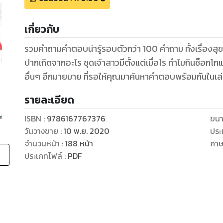
เกี่ยวกับ
รวมคำถามคำตอบน่ารู้รอบตัวกว่า 100 คำถาม ทั้งเรื่องสุข
ปากเกิดจากอะไร ชุดเจ้าสาวมีตั้งแต่เมื่อไร ทำไมกินช็อกโก
อื่นๆ อีกมายมาย ที่รอให้คุณมาค้นหาคำตอบพร้อมกันในเล
รายละเอียด
ISBN :
9786167767376
ขนา
วันวางขาย
:
10 พ.ย. 2020
ประ
จำนวนหน้า
:
188
หน้า
ภา
ประเภทไฟล์
:
PDF