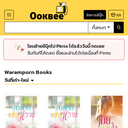
จัดการอีบุ๊ก
(
0
)
ทั้งหมด
โอนย้ายอีบุ๊กไป Pinto ได้แล้ววันนี้ กดเลย
รับทันทีโค้ดลด ซื้อและอ่านได้ต่อเนื่องที่ Pinto
Waramporn Books
วันที่เก่า-ใหม่