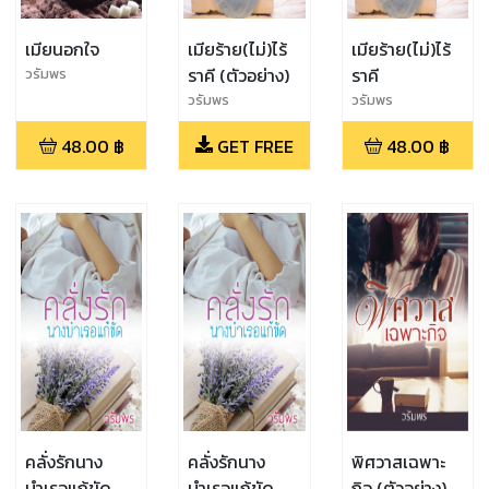
เมียนอกใจ
เมียร้าย(ไม่)ไร้
เมียร้าย(ไม่)ไร้
ราคี (ตัวอย่าง)
ราคี
วรัมพร
วรัมพร
วรัมพร
48.00
฿
GET FREE
48.00
฿
คลั่งรักนาง
คลั่งรักนาง
พิศวาสเฉพาะ
บำเรอแก้ขัด
บำเรอแก้ขัด
กิจ (ตัวอย่าง)