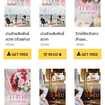
บ่วงร้ายสัมพันธ์
บ่วงร้ายสัมพันธ์
วิวาห์รักเจ้าสาว
สวาท (ตัวอย่าง)
สวาท
สำรอง
(ตัวอย่าง)
วรัมพร
วรัมพร
วรัมพร
GET FREE
99.00
฿
GET FREE