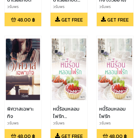
(ตัวอย่าง)
วรัมพร
วรัมพร
วรัมพร
48.00
฿
GET FREE
GET FREE
พิศวาสเฉพาะ
หนี้ร้อนหลอม
หนี้ร้อนหลอม
กิจ
ไฟรัก
ไฟรัก
(ตัวอย่าง)
วรัมพร
วรัมพร
วรัมพร
48.00
฿
GET FREE
48.00
฿