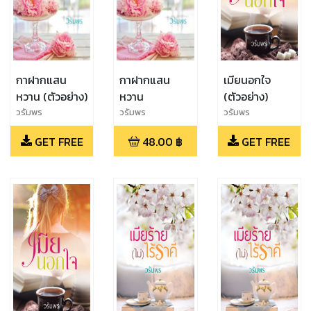
กาฝากแสน
กาฝากแสน
เมียนอกใจ
หวาน (ตัวอย่าง)
หวาน
(ตัวอย่าง)
วรัมพร
วรัมพร
วรัมพร
GET FREE
48.00
฿
GET FREE