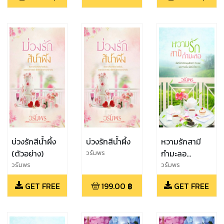
บ่วงรักสีน้ำผึ้ง
บ่วงรักสีน้ำผึ้ง
หวามรักสามี
(ตัวอย่าง)
กำมะลอ
วรัมพร
(ตัวอย่าง)
วรัมพร
วรัมพร
GET FREE
199.00
฿
GET FREE