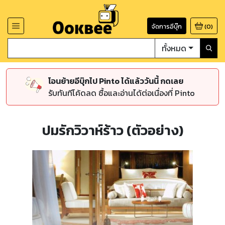
จัดการอีบุ๊ก
(
0
)
ทั้งหมด
โอนย้ายอีบุ๊กไป Pinto ได้แล้ววันนี้ กดเลย
รับทันทีโค้ดลด ซื้อและอ่านได้ต่อเนื่องที่ Pinto
ปมรักวิวาห์ร้าว (ตัวอย่าง)