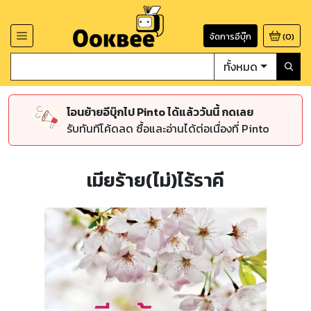
จัดการอีบุ๊ก
(
0
)
ทั้งหมด
โอนย้ายอีบุ๊กไป Pinto ได้แล้ววันนี้ กดเลย
รับทันทีโค้ดลด ซื้อและอ่านได้ต่อเนื่องที่ Pinto
เมียร้าย(ไม่)ไร้ราคี