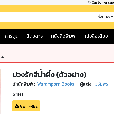
Customer su
ทั้งหมด
การ์ตูน
นิตยสาร
หนังสือพิมพ์
หนังสือเสียง
nto
บ่วงรักสีน้ำผึ้ง (ตัวอย่าง)
สำนักพิมพ์
:
Waramporn Books
ผู้แต่ง :
วรัมพร
ราคา
GET FREE