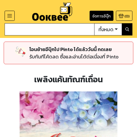
จัดการอีบุ๊ก
(
0
)
ทั้งหมด
โอนย้ายอีบุ๊กไป Pinto ได้แล้ววันนี้ กดเลย
รับทันทีโค้ดลด ซื้อและอ่านได้ต่อเนื่องที่ Pinto
เพลิงแค้นทัณฑ์เถื่อน