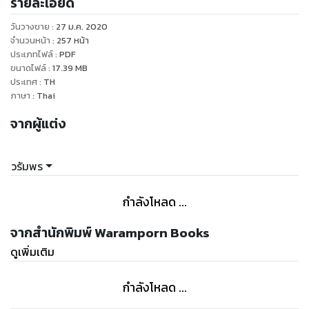
รายละเอียด
วันวางขาย
:
27 ม.ค. 2020
จำนวนหน้า
:
257
หน้า
ประเภทไฟล์
:
PDF
ขนาดไฟล์
:
17.39
MB
ประเทศ
:
TH
ภาษา
:
Thai
จากผู้แต่ง
วรัมพร
กำลังโหลด ...
จากสำนักพิมพ์ Waramporn Books
ดูเพิ่มเติม
กำลังโหลด ...