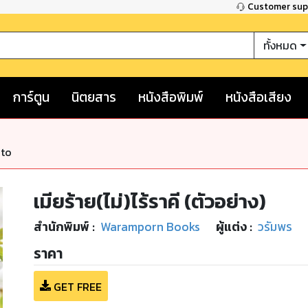
Customer su
ทั้งหมด
การ์ตูน
นิตยสาร
หนังสือพิมพ์
หนังสือเสียง
nto
เมียร้าย(ไม่)ไร้ราคี (ตัวอย่าง)
สำนักพิมพ์
:
Waramporn Books
ผู้แต่ง :
วรัมพร
ราคา
GET FREE