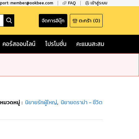
pport: member@ookbee.com
FAQ
เข้าสู่ระบบ
จัดการอีบุ๊ก
ตะกร้า
(
0
)
คอร์สออนไลน์
โปรโมชั่น
คะแนนสะสม
หมวดหมู่
:
นิยายรักผู้ใหญ่
,
นิยายดราม่า - ชีวิต