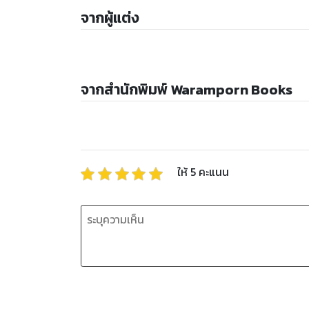
จากผู้แต่ง
จากสำนักพิมพ์ Waramporn Books
ให้
5
คะแนน