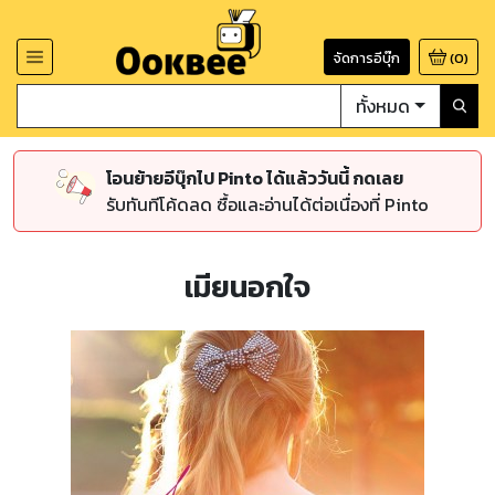
จัดการอีบุ๊ก
(
0
)
ทั้งหมด
โอนย้ายอีบุ๊กไป Pinto ได้แล้ววันนี้ กดเลย
รับทันทีโค้ดลด ซื้อและอ่านได้ต่อเนื่องที่ Pinto
เมียนอกใจ