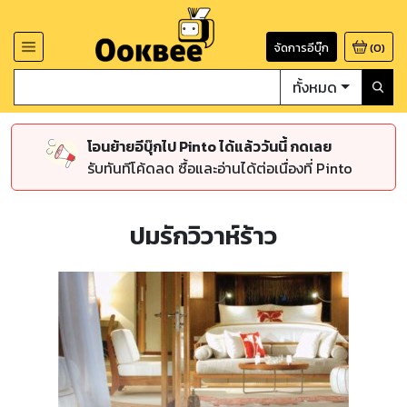
จัดการอีบุ๊ก
(
0
)
ทั้งหมด
โอนย้ายอีบุ๊กไป Pinto ได้แล้ววันนี้ กดเลย
รับทันทีโค้ดลด ซื้อและอ่านได้ต่อเนื่องที่ Pinto
ปมรักวิวาห์ร้าว