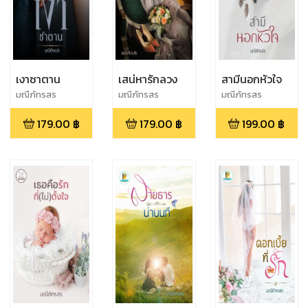
เงาซาตาน
เสน่หารักลวง
สามีนอกหัวใจ
มณีภัทรสร
มณีภัทรสร
มณีภัทรสร
179.00
฿
179.00
฿
199.00
฿