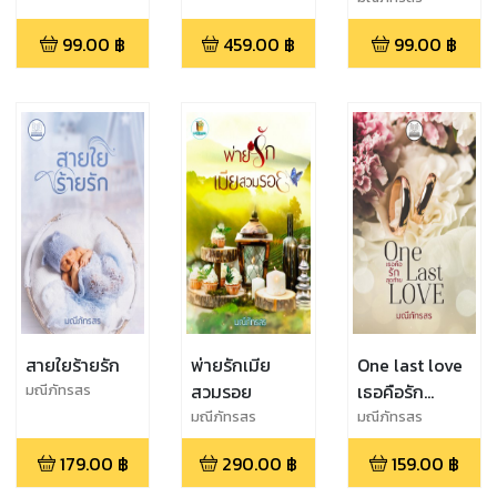
99.00
฿
459.00
฿
99.00
฿
สายใยร้ายรัก
พ่ายรักเมีย
One last love
สวมรอย
เธอคือรัก
มณีภัทรสร
สุดท้าย
มณีภัทรสร
มณีภัทรสร
179.00
฿
290.00
฿
159.00
฿