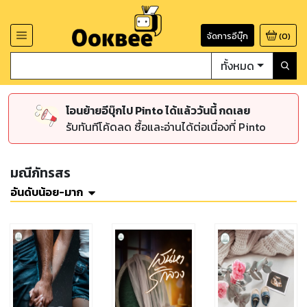
จัดการอีบุ๊ก
(
0
)
ทั้งหมด
โอนย้ายอีบุ๊กไป Pinto ได้แล้ววันนี้ กดเลย
รับทันทีโค้ดลด ซื้อและอ่านได้ต่อเนื่องที่ Pinto
มณีภัทรสร
อันดับน้อย-มาก