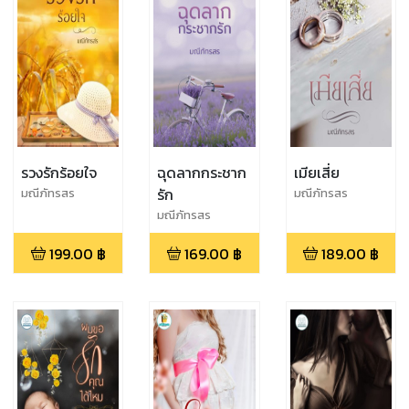
รวงรักร้อยใจ
ฉุดลากกระชาก
เมียเสี่ย
รัก
มณีภัทรสร
มณีภัทรสร
มณีภัทรสร
199.00
฿
169.00
฿
189.00
฿