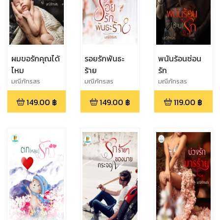
ผมขอรักคุณได้
รอยรักพันธะ
พนันร้อนซ่อน
ไหม
ร้าย
รัก
มณีภัทรสร
มณีภัทรสร
มณีภัทรสร
149.00
฿
149.00
฿
119.00
฿