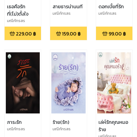
เธอคือรัก
สายธารน่านนที
ดอกเบี้ยที่รัก
ที่(ไม่)ตั้งใจ
มณีภัทรสร
มณีภัทรสร
มณีภัทรสร
229.00
฿
159.00
฿
99.00
฿
ภาระรัก
ร้าย(รัก)
เล่ห์รักคุณหมอ
ร้าย
มณีภัทรสร
มณีภัทรสร
มณีภัทรสร