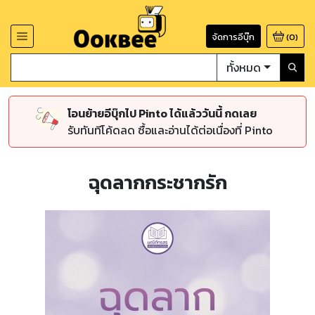
จัดการอีบุ๊ก
(
0
)
ทั้งหมด
โอนย้ายอีบุ๊กไป Pinto ได้แล้ววันนี้ กดเลย
รับทันทีโค้ดลด ซื้อและอ่านได้ต่อเนื่องที่ Pinto
ฉุดลากกระชากรัก