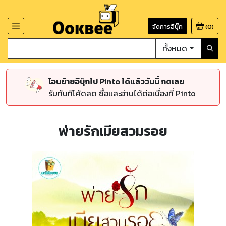
จัดการอีบุ๊ก
(
0
)
ทั้งหมด
โอนย้ายอีบุ๊กไป Pinto ได้แล้ววันนี้ กดเลย
รับทันทีโค้ดลด ซื้อและอ่านได้ต่อเนื่องที่ Pinto
พ่ายรักเมียสวมรอย