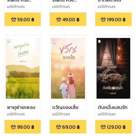
เดียวชั่วนิรันดร์
เดียวชั่วนิรันดร์
มณีภัทรสร
มณีภัทรสร
มณีภัทรสร
(เล่ม2)
(เล่ม3)
59.00
฿
49.00
฿
199.00
฿
พายุพ่ายเพลง
ขวัญของเสี่ย
ต้นหมื่นแสนรัก
มณีภัทรสร
มณีภัทรสร
มณีภัทรสร
99.00
฿
69.00
฿
129.00
฿