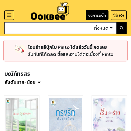
จัดการอีบุ๊ก
(
0
)
ทั้งหมด
โอนย้ายอีบุ๊กไป Pinto ได้แล้ววันนี้ กดเลย
รับทันทีโค้ดลด ซื้อและอ่านได้ต่อเนื่องที่ Pinto
มณีภัทรสร
อันดับมาก-น้อย