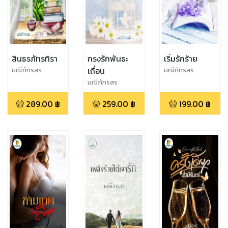
สินธรภัทรทิรา
กรงรักพันธะ
เริ่มรักร้าย
เถื่อน
มณีภัทรสร
มณีภัทรสร
มณีภัทรสร
289.00
฿
259.00
฿
199.00
฿