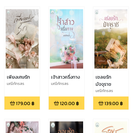
เพียงเศษรัก
เจ้าสาวครึ่งทาง
เชลยรัก
มัจจุราช
มณีภัทรสร
มณีภัทรสร
มณีภัทรสร
179.00
฿
120.00
฿
139.00
฿