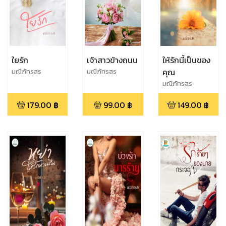
ใยรัก
เจ้าสาวข้างถนน
ให้รักนี้เป็นของ
คุณ
มณีภัทรสร
มณีภัทรสร
มณีภัทรสร
179.00
฿
99.00
฿
149.00
฿