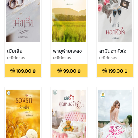
เมียเสี่ย
พายุพ่ายเพลง
สามีนอกหัวใจ
มณีภัทรสร
มณีภัทรสร
มณีภัทรสร
189.00
฿
99.00
฿
199.00
฿