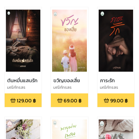
ต้นหมื่นแสนรัก
ขวัญของเสี่ย
ภาระรัก
มณีภัทรสร
มณีภัทรสร
มณีภัทรสร
129.00
฿
69.00
฿
99.00
฿