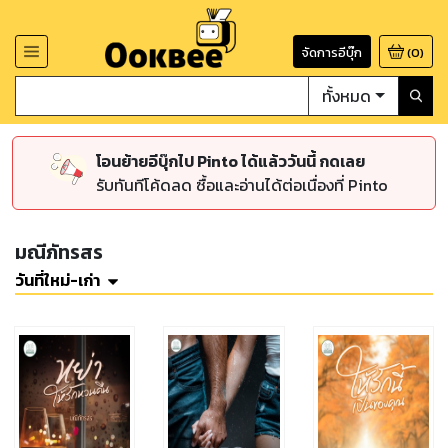
จัดการอีบุ๊ก
(
0
)
ทั้งหมด
โอนย้ายอีบุ๊กไป Pinto ได้แล้ววันนี้ กดเลย
รับทันทีโค้ดลด ซื้อและอ่านได้ต่อเนื่องที่ Pinto
มณีภัทรสร
วันที่ใหม่-เก่า