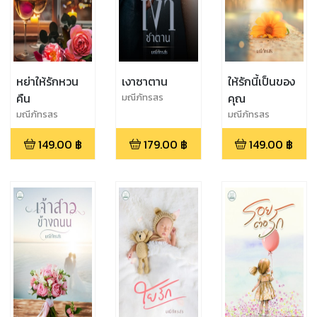
หย่าให้รักหวน
เงาซาตาน
ให้รักนี้เป็นของ
คืน
คุณ
มณีภัทรสร
มณีภัทรสร
มณีภัทรสร
149.00
฿
179.00
฿
149.00
฿