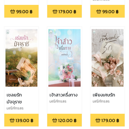
พิเศษเชลยรัก
99.00
฿
179.00
฿
99.00
฿
ม้จจุราช
เชลยรัก
เจ้าสาวครึ่งทาง
เพียงเศษรัก
มัจจุราช
มณีภัทรสร
มณีภัทรสร
มณีภัทรสร
139.00
฿
120.00
฿
179.00
฿