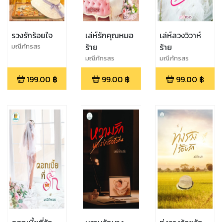
รวงรักร้อยใจ
เล่ห์รักคุณหมอ
เล่ห์ลวงวิวาห์
ร้าย
ร้าย
มณีภัทรสร
มณีภัทรสร
มณีภัทรสร
199.00
฿
99.00
฿
99.00
฿