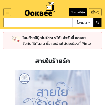
จัดการอีบุ๊ก
(
0
)
ทั้งหมด
โอนย้ายอีบุ๊กไป Pinto ได้แล้ววันนี้ กดเลย
รับทันทีโค้ดลด ซื้อและอ่านได้ต่อเนื่องที่ Pinto
สายใยร้ายรัก