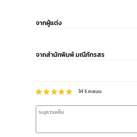
จากผู้แต่ง
จากสำนักพิมพ์ มณีภัทรสร
ให้
5
คะแนน