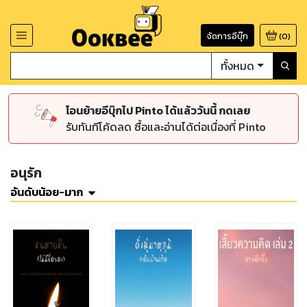
จัดการอีบุ๊ก
(
0
)
ทั้งหมด
โอนย้ายอีบุ๊กไป Pinto ได้แล้ววันนี้ กดเลย
รับทันทีโค้ดลด ซื้อและอ่านได้ต่อเนื่องที่ Pinto
อนุรัก
อันดับน้อย-มาก