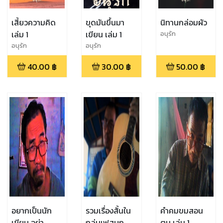
เสี้ยวความคิด
ขุดมันขึ้นมา
นิทานกล่อมผัว
เล่ม 1
เขียน เล่ม 1
อนุรัก
อนุรัก
อนุรัก
40.00
฿
30.00
฿
50.00
฿
อยากเป็นนัก
รวมเรื่องสั้นใน
คำคมขมสอน
เขียน อย่า
กลุ่มเฟสบุก
ตน เล่ม 1