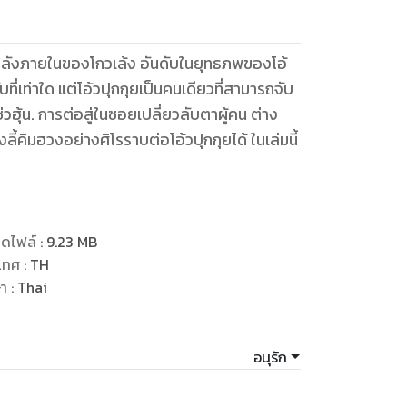
ายกำลังภายในของโกวเล้ง อันดับในยุทธภพของโอ้
ดไฟล์
:
9.23
MB
เทศ
:
TH
ษา
:
Thai
อนุรัก