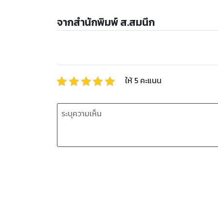
จากสำนักพิมพ์ ส.สมนึก
ให้
5
คะแนน