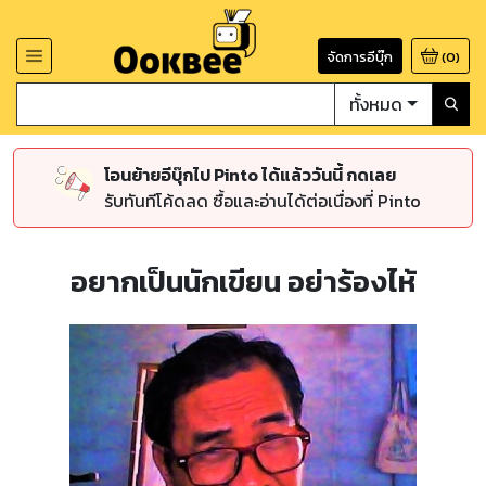
จัดการอีบุ๊ก
(
0
)
ทั้งหมด
โอนย้ายอีบุ๊กไป Pinto ได้แล้ววันนี้ กดเลย
รับทันทีโค้ดลด ซื้อและอ่านได้ต่อเนื่องที่ Pinto
อยากเป็นนักเขียน อย่าร้องไห้