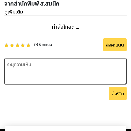
จากสำนักพิมพ์ ส.สมนึก
ดูเพิ่มเติม
กำลังโหลด ...
ส่งคะแนน
ให้
5
คะแนน
ส่งรีวิว