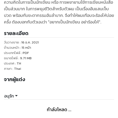
ความคิดในการเป็นนักเขียน หรือ การพยายามใช้การเขียนหนังสือ
เป็นส่วนมาก ในการพยุงชีวิตสำหรับตัวผม เป็นเรื่องอันแสนเจ็บ
ปวด พร้อมกับชะตากรรมอันลำบาก. จึงทำให้ผมเกือบจะร้องไห้บ่อย
ครั้ง ต้องบอกกับตัวเองว่า "อยากเป็นนักเขียน อย่าร้องไห้".
รายละเอียด
วันวางขาย
:
16 ธ.ค. 2021
จำนวนหน้า
:
15
หน้า
ประเภทไฟล์
:
PDF
ขนาดไฟล์
:
9.71
MB
ประเทศ
:
TH
ภาษา
:
Thai
จากผู้แต่ง
อนุรัก
กำลังโหลด ...