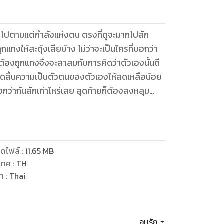
ลังแห่งตน ตรงที่ดูจะมากไปสัก
าไหร่เลย สุดท้ายก็ต้องลงหลุม
ดไฟล์
:
11.65
MB
เทศ
:
TH
ษา
:
Thai
อนุรัก