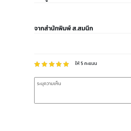
จากสำนักพิมพ์ ส.สมนึก
ให้
5
คะแนน