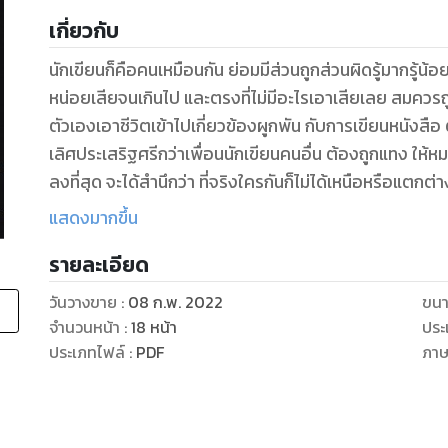
เกี่ยวกับ
นักเขียนก็คือคนเหมือนกัน ย่อมมีส่วนถูกส่วนผิดรู้มากรู้น้อยไปตามแต่กำ
หน่อยเสียจนเกินไป และตรงที่ไม่มีอะไรเอาเสียเลย สมควรถูกแทงให้สะดุ้งเสียบ้าง ไม่ว่าจะเป็นใครที่บอกว่า
ตัวเองเอาชีวิตเข้าไปเกี่ยวข้องผูกพัน กับการเขียนหนังสือ ต้องถูกแทงจึงจะสาสมกับการคิดว่าตัวเองนั้นดี
เลิศประเสริฐศรีกว่าเพื่อนนักเขียนคนอื่น ต้องถูกแทง ให้หมดสิ้นความเป็นตัวตนของตัวเองให้ลดเหลือน้อย
ลงที่สุด จะได้สำนึกว่า ที่จริงใครกันก็ไม่ได้เหนือหรือแตกต่างกว่ากันสักเท่
เหมือนกันทุกราย.
แสดงมากขึ้น
รายละเอียด
วันวางขาย
:
08 ก.พ. 2022
ขนา
จำนวนหน้า
:
18
หน้า
ประ
ประเภทไฟล์
:
PDF
ภา