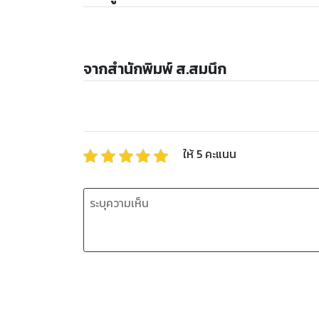
จากสำนักพิมพ์ ส.สมนึก
ให้
5
คะแนน