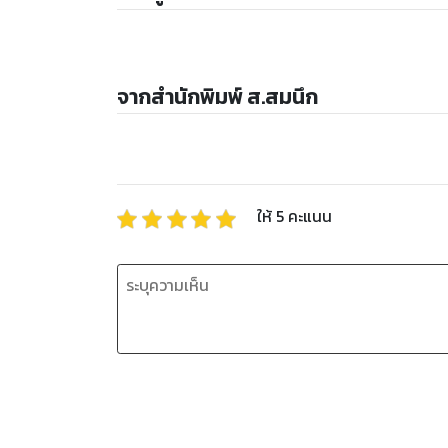
จากสำนักพิมพ์ ส.สมนึก
ให้
5
คะแนน