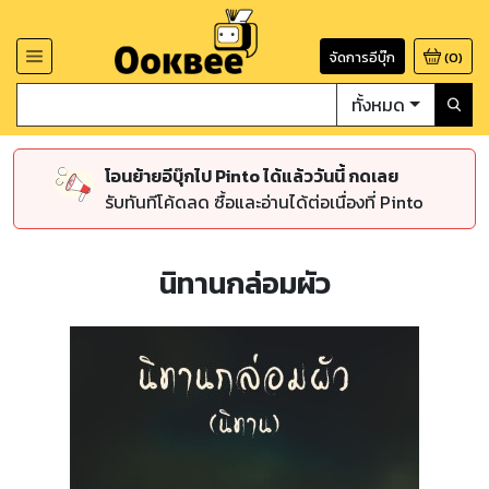
จัดการอีบุ๊ก
(
0
)
ทั้งหมด
โอนย้ายอีบุ๊กไป Pinto ได้แล้ววันนี้ กดเลย
รับทันทีโค้ดลด ซื้อและอ่านได้ต่อเนื่องที่ Pinto
นิทานกล่อมผัว