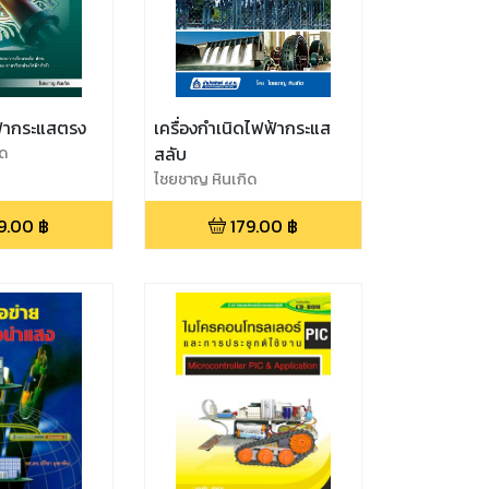
ฟ้ากระแสตรง
เครื่องกำเนิดไฟฟ้ากระแส
ิด
สลับ
ไชยชาญ หินเกิด
9.00
฿
179.00
฿