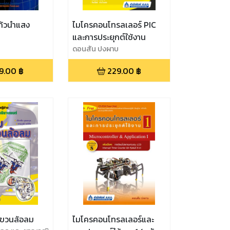
ก้วนำแสง
ไมโครคอนโทรลเลอร์ PIC
และการประยุกต์ใช้งาน
ดอนสัน ปงผาบ
9.00
฿
229.00
฿
ขวนล้อลม
ไมโครคอนโทรลเลอร์และ