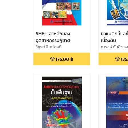
SMEs เสาหลักของ
นิวแมติกส์และ
อุตสาหกรรมกู้ชาติ
เบื้องต้น
วิฑูรย์ สิมะโชคดี
ณรงค์ ตันชีวะวง
175.00
฿
135