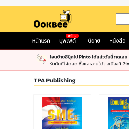
มาใหม่
หน้าแรก
บุฟเฟต์
นิยาย
หนังสือ
โอนย้ายอีบุ๊กไป Pinto ได้แล้ววันนี้ กดเลย
รับทันทีโค้ดลด ซื้อและอ่านได้ต่อเนื่องที่ Pi
TPA Publishing