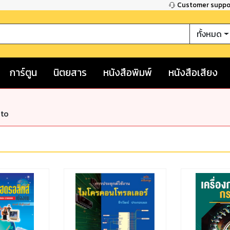
Customer supp
ทั้งหมด
การ์ตูน
นิตยสาร
หนังสือพิมพ์
หนังสือเสียง
nto