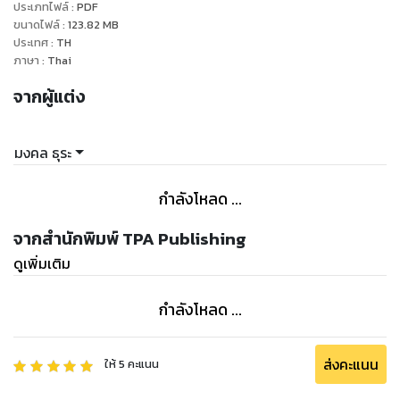
ประเภทไฟล์
:
PDF
ขนาดไฟล์
:
123.82
MB
ประเทศ
:
TH
ภาษา
:
Thai
จากผู้แต่ง
มงคล ธุระ
กำลังโหลด ...
จากสำนักพิมพ์ TPA Publishing
ดูเพิ่มเติม
กำลังโหลด ...
ส่งคะแนน
ให้
5
คะแนน