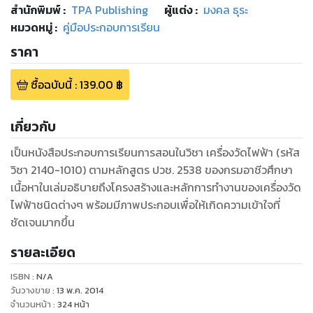
สำนักพิมพ์
:
TPA Publishing
ผู้แต่ง :
มงคล ธุระ
หมวดหมู่
:
คู่มือประกอบการเรียน
ราคา
ซื้อฉบับนี้
:
139.00
฿
เกี่ยวกับ
เป็นหนังสือประกอบการเรียนการสอนในวิชา เครื่องวัดไฟฟ้า (รหัส
วิชา 2140-1010) ตามหลักสูตร ปวช. 2538 ของกรมอาชีวศึกษา
เนื้อหาในเล่มอธิบายถึงโครงสร้างและหลักการทำงานของเครื่องวัด
ไฟฟ้าชนิดต่างๆ พร้อมมีภาพประกอบเพื่อให้เกิดความเข้าใจที่
ชัดเจนมากขึ้น
รายละเอียด
ISBN :
N/A
วันวางขาย
:
13 พ.ค. 2014
จำนวนหน้า
:
324
หน้า