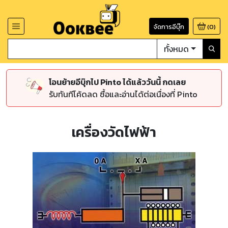
จัดการอีบุ๊ก
(
0
)
ทั้งหมด
โอนย้ายอีบุ๊กไป Pinto ได้แล้ววันนี้ กดเลย
รับทันทีโค้ดลด ซื้อและอ่านได้ต่อเนื่องที่ Pinto
เครื่องวัดไฟฟ้า