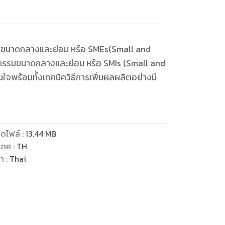
ธุรกิจขนาดกลางและย่อม หรือ SMEs(Small and
กรรมขนาดกลางและย่อม หรือ SMIs (Small and
จพร้อมทั้งเทคนิควิธีการเพิ่มผลผลิตอย่างมี
ดไฟล์
:
13.44
MB
เทศ
:
TH
ษา
:
Thai