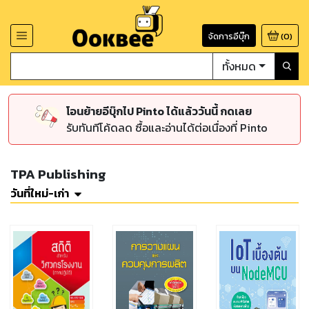
จัดการอีบุ๊ก
(
0
)
ทั้งหมด
โอนย้ายอีบุ๊กไป Pinto ได้แล้ววันนี้ กดเลย
รับทันทีโค้ดลด ซื้อและอ่านได้ต่อเนื่องที่ Pinto
TPA Publishing
วันที่ใหม่-เก่า