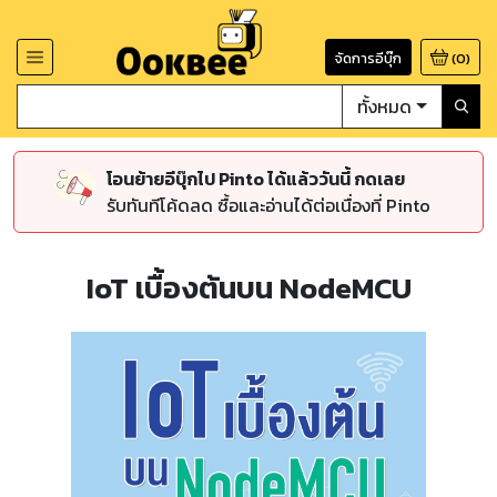
จัดการอีบุ๊ก
(
0
)
ทั้งหมด
โอนย้ายอีบุ๊กไป Pinto ได้แล้ววันนี้ กดเลย
รับทันทีโค้ดลด ซื้อและอ่านได้ต่อเนื่องที่ Pinto
IoT เบื้องต้นบน NodeMCU