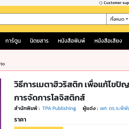
Customer su
ทั้งหมด
การ์ตูน
นิตยสาร
หนังสือพิมพ์
หนังสือเสียง
nto
วิธีการเมตาฮิวริสติก เพื่อแก้ไ
การจัดการโลจิสติกส์
สำนักพิมพ์
:
TPA Publishing
ผู้แต่ง :
ผศ. ดร.ระพีพั
ราคา