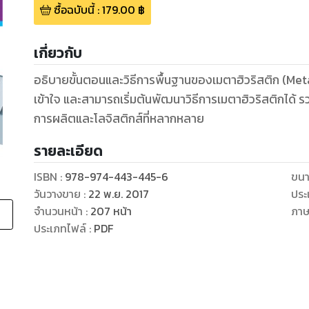
ซื้อฉบับนี้
:
179.00
฿
เกี่ยวกับ
อธิบายขั้นตอนและวิธีการพื้นฐานของเมตาฮิวริสติก (Metah
เข้าใจ และสามารถเริ่มต้นพัฒนาวิธีการเมตาฮิวริสติกได้ 
การผลิตและโลจิสติกส์ที่หลากหลาย
รายละเอียด
ISBN :
978-974-443-445-6
ขนา
วันวางขาย
:
22 พ.ย. 2017
ประ
จำนวนหน้า
:
207
หน้า
ภา
ประเภทไฟล์
:
PDF