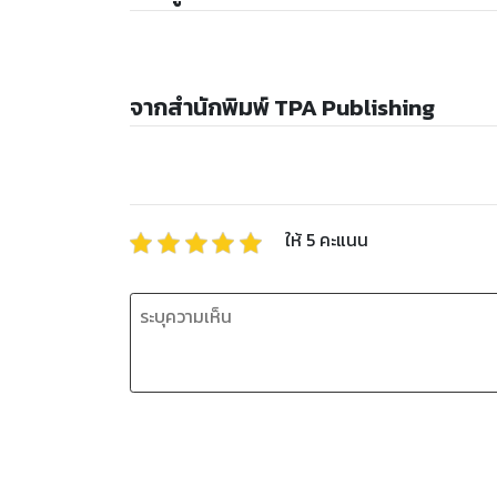
จากสำนักพิมพ์ TPA Publishing
ให้
5
คะแนน